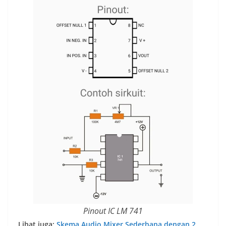
Pinout IC LM 741
Lihat juga:
Skema Audio Mixer Sederhana dengan 2