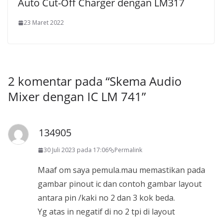
Auto Cut-Off Charger dengan LM317
23 Maret 2022
2 komentar pada “
Skema Audio
Mixer dengan IC LM 741
”
134905
30 Juli 2023 pada 17:06
Permalink
Maaf om saya pemula.mau memastikan pada
gambar pinout ic dan contoh gambar layout
antara pin /kaki no 2 dan 3 kok beda.
Yg atas in negatif di no 2 tpi di layout