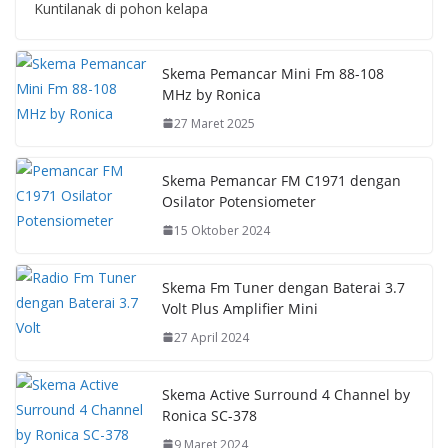
Kuntilanak di pohon kelapa
Skema Pemancar Mini Fm 88-108
MHz by Ronica
27 Maret 2025
Skema Pemancar FM C1971 dengan
Osilator Potensiometer
15 Oktober 2024
Skema Fm Tuner dengan Baterai 3.7
Volt Plus Amplifier Mini
27 April 2024
Skema Active Surround 4 Channel by
Ronica SC-378
9 Maret 2024