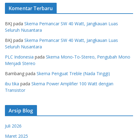
Komentar Terbaru
BKJ
pada
Skema Pemancar SW 40 Watt, Jangkauan Luas
Seluruh Nusantara
BKJ
pada
Skema Pemancar SW 40 Watt, Jangkauan Luas
Seluruh Nusantara
PLC Indonesia
pada
Skema Mono-To-Stereo, Pengubah Mono
Menjadi Stereo
Bambang
pada
Skema Penguat Treble (Nada Tinggi)
ibu tika
pada
Skema Power Amplifier 100 Watt dengan
Transistor
Arsip Blog
Juli 2026
Maret 2025