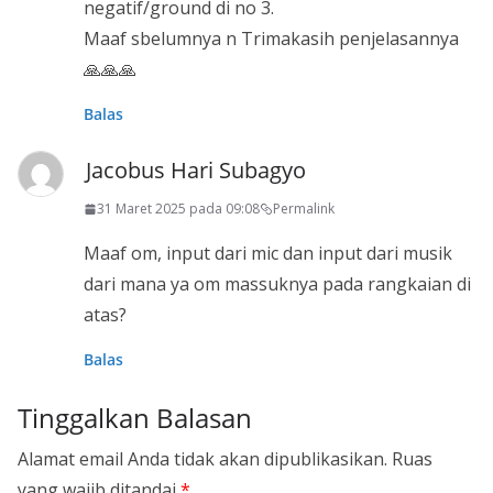
negatif/ground di no 3.
Maaf sbelumnya n Trimakasih penjelasannya
🙏🙏🙏
Balas
Jacobus Hari Subagyo
31 Maret 2025 pada 09:08
Permalink
Maaf om, input dari mic dan input dari musik
dari mana ya om massuknya pada rangkaian di
atas?
Balas
Tinggalkan Balasan
Alamat email Anda tidak akan dipublikasikan.
Ruas
yang wajib ditandai
*