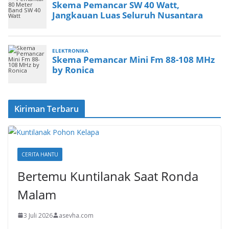
Kiriman Terbaru
CERITA HANTU
Bertemu Kuntilanak Saat Ronda
Malam
3 Juli 2026
asevha.com