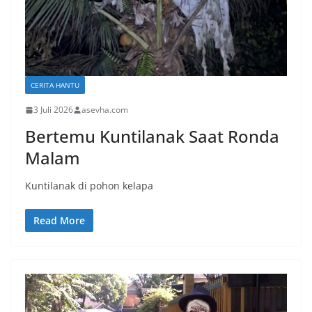
CERITA HANTU
3 Juli 2026
asevha.com
Bertemu Kuntilanak Saat Ronda
Malam
Kuntilanak di pohon kelapa
Read More