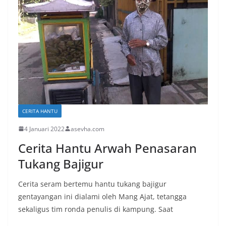
CERITA HANTU
4 Januari 2022
asevha.com
Cerita Hantu Arwah Penasaran
Tukang Bajigur
Cerita seram bertemu hantu tukang bajigur
gentayangan ini dialami oleh Mang Ajat, tetangga
sekaligus tim ronda penulis di kampung. Saat