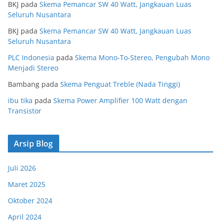
BKJ
pada
Skema Pemancar SW 40 Watt, Jangkauan Luas
Seluruh Nusantara
BKJ
pada
Skema Pemancar SW 40 Watt, Jangkauan Luas
Seluruh Nusantara
PLC Indonesia
pada
Skema Mono-To-Stereo, Pengubah Mono
Menjadi Stereo
Bambang
pada
Skema Penguat Treble (Nada Tinggi)
ibu tika
pada
Skema Power Amplifier 100 Watt dengan
Transistor
Arsip Blog
Juli 2026
Maret 2025
Oktober 2024
April 2024