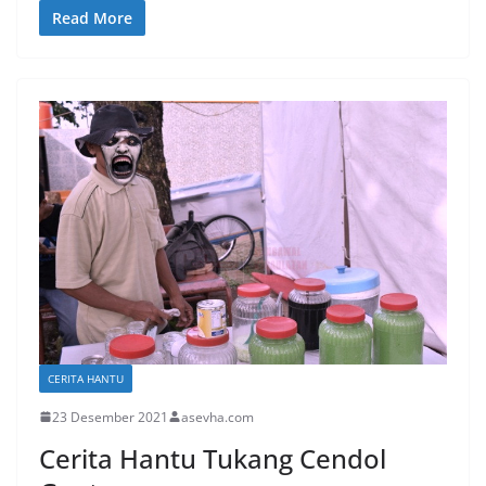
Read More
CERITA HANTU
23 Desember 2021
asevha.com
Cerita Hantu Tukang Cendol