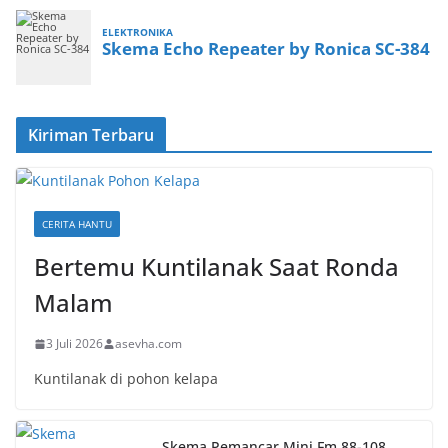
Kiriman Terbaru
CERITA HANTU
Bertemu Kuntilanak Saat Ronda
Malam
3 Juli 2026
asevha.com
Kuntilanak di pohon kelapa
Skema Pemancar Mini Fm 88-108