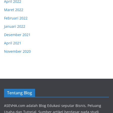
April 2022
Maret 2022
Februari 2022
Januari 2022
Desember 2021
April 2021
November 2020
Tentang Blog
ASEVHA.com adalah Blog Edukasi seputar Bisnis, Peluang
Usaha dan Tutorial. Sumber artikel berdasar pada studi