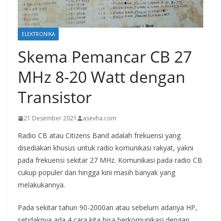
ELEKTRONIKA
Skema Pemancar CB 27
MHz 8-20 Watt dengan
Transistor
21 Desember 2021
asevha.com
Radio CB atau Citizens Band adalah frekuensi yang
disediakan khusus untuk radio komunikasi rakyat, yakni
pada frekuensi sekitar 27 MHz. Komunikasi pada radio CB
cukup populer dan hingga kini masih banyak yang
melakukannya.
Pada sekitar tahun 90-2000an atau sebelum adanya HP,
setidaknya ada 4 cara kita bisa berkomunikasi dengan