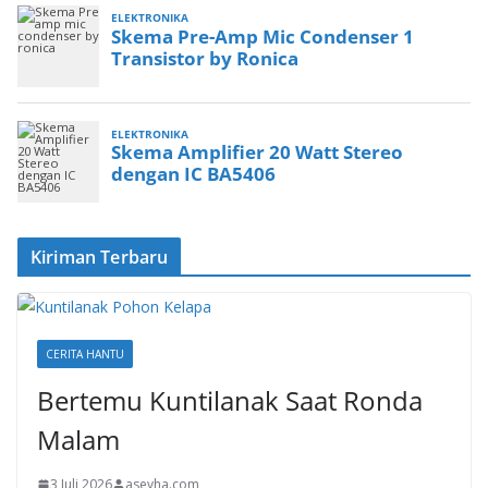
Kiriman Terbaru
CERITA HANTU
Bertemu Kuntilanak Saat Ronda
Malam
3 Juli 2026
asevha.com