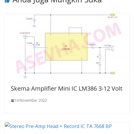
Skema Amplifier Mini IC LM386 3-12 Volt
14 November 2022