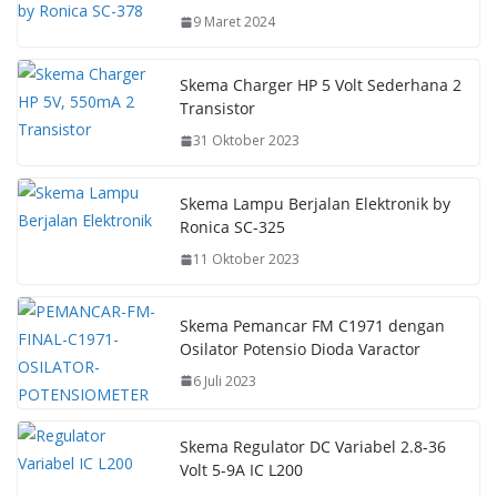
9 Maret 2024
Skema Charger HP 5 Volt Sederhana 2
Transistor
31 Oktober 2023
Skema Lampu Berjalan Elektronik by
Ronica SC-325
11 Oktober 2023
Skema Pemancar FM C1971 dengan
Osilator Potensio Dioda Varactor
6 Juli 2023
Skema Regulator DC Variabel 2.8-36
Volt 5-9A IC L200