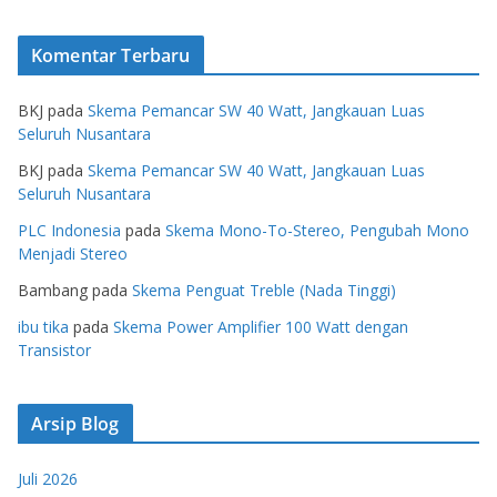
Komentar Terbaru
BKJ
pada
Skema Pemancar SW 40 Watt, Jangkauan Luas
Seluruh Nusantara
BKJ
pada
Skema Pemancar SW 40 Watt, Jangkauan Luas
Seluruh Nusantara
PLC Indonesia
pada
Skema Mono-To-Stereo, Pengubah Mono
Menjadi Stereo
Bambang
pada
Skema Penguat Treble (Nada Tinggi)
ibu tika
pada
Skema Power Amplifier 100 Watt dengan
Transistor
Arsip Blog
Juli 2026