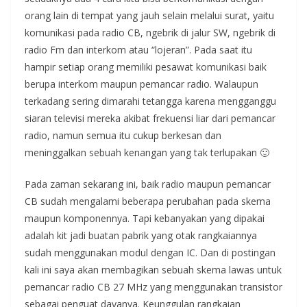
orang lain di tempat yang jauh selain melalui surat, yaitu
komunikasi pada radio CB, ngebrik di jalur SW, ngebrik di
radio Fm dan interkom atau “lojeran”. Pada saat itu
hampir setiap orang memiliki pesawat komunikasi baik
berupa interkom maupun pemancar radio. Walaupun
terkadang sering dimarahi tetangga karena mengganggu
siaran televisi mereka akibat frekuensi liar dari pemancar
radio, namun semua itu cukup berkesan dan
meninggalkan sebuah kenangan yang tak terlupakan 🙂
Pada zaman sekarang ini, baik radio maupun pemancar
CB sudah mengalami beberapa perubahan pada skema
maupun komponennya. Tapi kebanyakan yang dipakai
adalah kit jadi buatan pabrik yang otak rangkaiannya
sudah menggunakan modul dengan IC. Dan di postingan
kali ini saya akan membagikan sebuah skema lawas untuk
pemancar radio CB 27 MHz yang menggunakan transistor
sebagai penguat dayanya. Keunggulan rangkaian