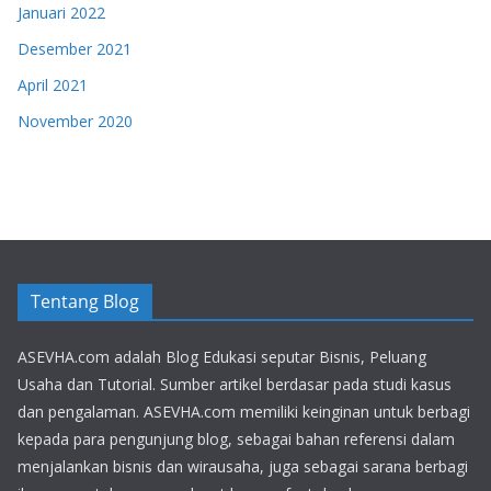
Januari 2022
Desember 2021
April 2021
November 2020
Tentang Blog
ASEVHA.com adalah Blog Edukasi seputar Bisnis, Peluang
Usaha dan Tutorial. Sumber artikel berdasar pada studi kasus
dan pengalaman. ASEVHA.com memiliki keinginan untuk berbagi
kepada para pengunjung blog, sebagai bahan referensi dalam
menjalankan bisnis dan wirausaha, juga sebagai sarana berbagi