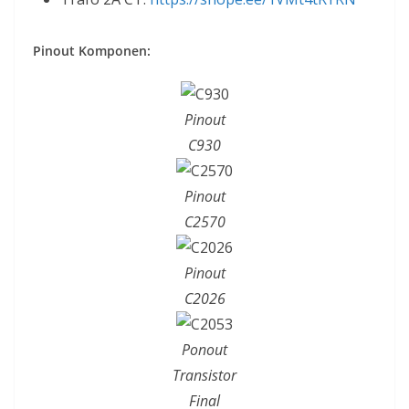
Pinout Komponen:
Pinout
C930
Pinout
C2570
Pinout
C2026
Ponout
Transistor
Final