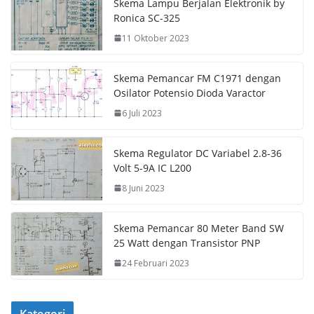
Skema Lampu Berjalan Elektronik by
Ronica SC-325
11 Oktober 2023
Skema Pemancar FM C1971 dengan
Osilator Potensio Dioda Varactor
6 Juli 2023
Skema Regulator DC Variabel 2.8-36
Volt 5-9A IC L200
8 Juni 2023
Skema Pemancar 80 Meter Band SW
25 Watt dengan Transistor PNP
24 Februari 2023
Kategori