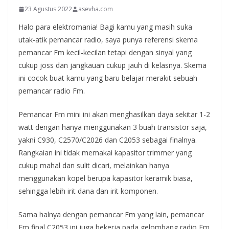
23 Agustus 2022
asevha.com
Halo para elektromania! Bagi kamu yang masih suka
utak-atik pemancar radio, saya punya referensi skema
pemancar Fm kecil-kecilan tetapi dengan sinyal yang
cukup joss dan jangkauan cukup jauh di kelasnya. Skema
ini cocok buat kamu yang baru belajar merakit sebuah
pemancar radio Fm.
Pemancar Fm mini ini akan menghasilkan daya sekitar 1-2
watt dengan hanya menggunakan 3 buah transistor saja,
yakni C930, C2570/C2026 dan C2053 sebagai finalnya.
Rangkaian ini tidak memakai kapasitor trimmer yang
cukup mahal dan sulit dicari, melainkan hanya
menggunakan kopel berupa kapasitor keramik biasa,
sehingga lebih irit dana dan irit komponen.
Sama halnya dengan pemancar Fm yang lain, pemancar
Fm final C2053 ini juga bekerja pada gelombang radio Fm