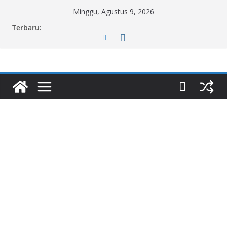
Skip
Minggu, Agustus 9, 2026
to
Terbaru:
content