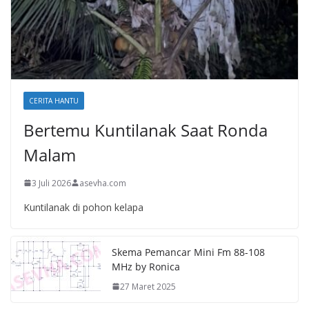
CERITA HANTU
Bertemu Kuntilanak Saat Ronda
Malam
3 Juli 2026
asevha.com
Kuntilanak di pohon kelapa
Skema Pemancar Mini Fm 88-108
MHz by Ronica
27 Maret 2025